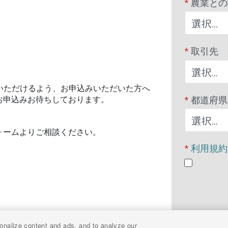
*
農業との
*
取引先
いただけるよう、お申込みいただいた方へ
*
都道府県
お申込みお待ちしております。
ォームよりご相談ください。
*
利用規約
onalize content and ads, and to analyze our