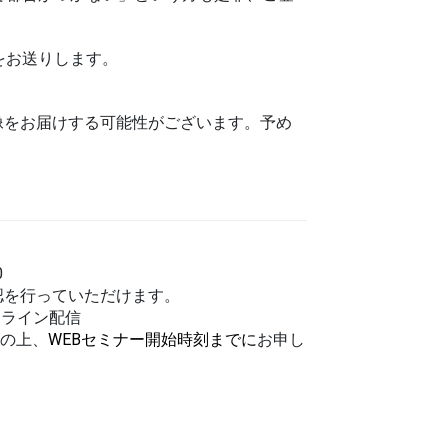
をお送りします。
像をお届けする可能性がございます。予め
0
確認を行っていただけます。
ンライン配信
入の上、
WEBセミナー開始時刻までに
お申し