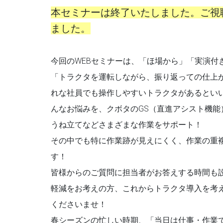
本セミナーは終了いたしました。ご視
ました。
今回のWEBセミナーは、「ほ場から」「実演付
「トラクタを運転しながら、振り返っての仕上
れな社員でも操作しやすいトラクタがあるとい
んなお悩みを、クボタのGS（直進アシスト機
うね立てなどさまざまな作業をサポート！
その中でも特に作業跡が見えにくく、作業の重
す！
皆様からのご質問に担当者がお答えする時間も
軽減をお考えの方、これからトラクタ導入を考
くださいませ！
春シーズンの忙しい時期、「当日は仕事・作業