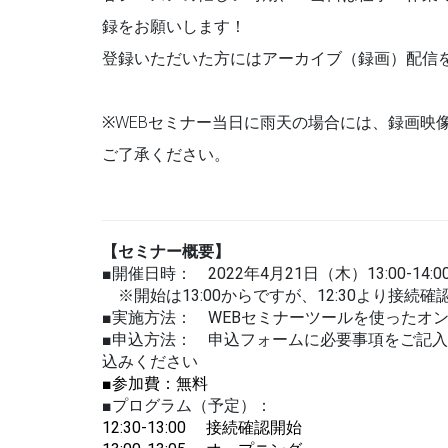
録をお願いします！
登録いただいた方にはアーカイブ（録画）配信
※WEBセミナー当日に雨天の場合には、録画映
ご了承ください。
【セミナー概要】
■開催日時： 2022年4月21日（木）13:00-14:0
※開始は13:00からですが、12:30より接続
■実施方法： WEBセミナーツールを使ったオ
■申込方法： 申込フォームに必要事項をご記
込みください
■参加費：無料
■プログラム（予定）：
12:30-13:00 接続確認開始